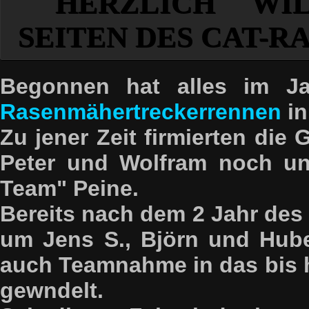
HERZLICH WI
SEITEN DES CAT-R
Begonnen hat alles im J
Rasenmähertreckerrennen
in
Zu jener Zeit firmierten die
Peter und Wolfram noch un
Team" Peine.
Bereits nach dem 2 Jahr de
um Jens S., Björn und Hube
auch Teamnahme in das bis
gewndelt.