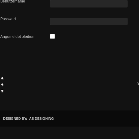
Benutzername
Passwort
Angemeldet bleiben
B
DESIGNED BY: AS DESIGNING