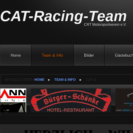
CAT-Racing-Team
CRT Motorsportverein e.V.
Home
Team & Info
Bilder
Gästebuc
AKTUELLE SEITE:
HOME
TEAM & INFO
CAT 41