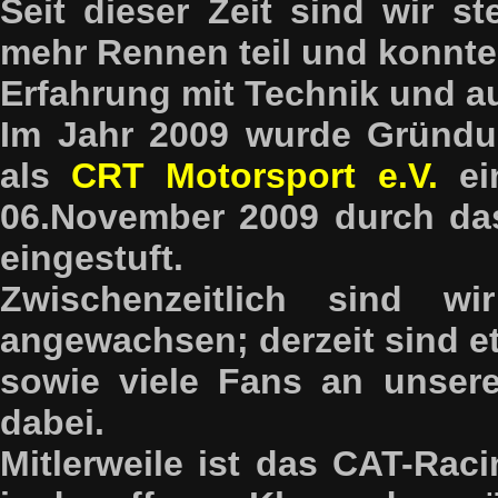
Seit dieser Zeit sind wir 
mehr Rennen teil und konnten
Erfahrung mit Technik und a
Im Jahr 2009 wurde Gründu
als
CRT Motorsport e.V.
ei
06.November 2009 durch da
eingestuft.
Zwischenzeitlich sind w
angewachsen; derzeit sind et
sowie viele Fans an unsere
dabei.
Mitlerweile ist das CAT-Ra